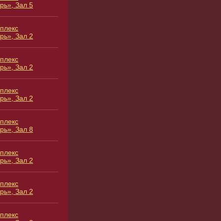
рь», Зал 5
плекс
рь», Зал 2
плекс
рь», Зал 2
плекс
рь», Зал 2
плекс
рь», Зал 8
плекс
рь», Зал 2
плекс
рь», Зал 2
плекс