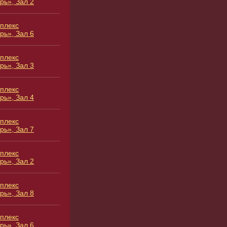
рь», Зал 2
плекс
рь», Зал 6
плекс
рь», Зал 3
плекс
рь», Зал 4
плекс
рь», Зал 7
плекс
рь», Зал 2
плекс
рь», Зал 8
плекс
рь», Зал 6