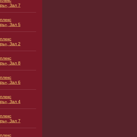
плекс
рь», Зал 7
плекс
рь», Зал 5
плекс
рь», Зал 2
плекс
рь», Зал 8
плекс
рь», Зал 6
плекс
рь», Зал 4
плекс
рь», Зал 7
плекс