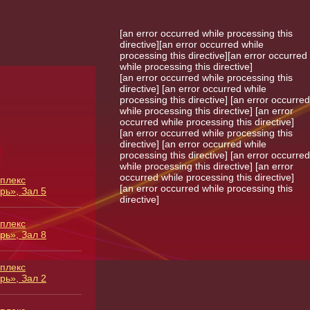
[an error occurred while processing this
directive][an error occurred while
processing this directive][an error occurred
while processing this directive]
[an error occurred while processing this
directive]
[an error occurred while
processing this directive] [an error occurred
while processing this directive] [an error
occurred while processing this directive]
[an error occurred while processing this
directive] [an error occurred while
processing this directive] [an error occurred
while processing this directive] [an error
occurred while processing this directive]
плекс
[an error occurred while processing this
рь», Зал 5
directive]
плекс
рь», Зал 8
плекс
рь», Зал 2